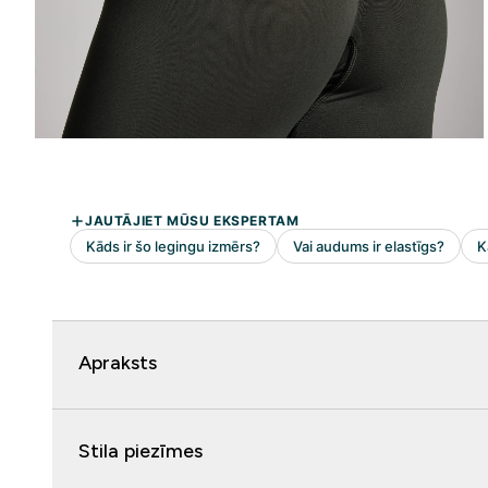
Apraksts
Stila piezīmes