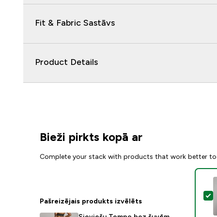
Fit & Fabric Sastāvs
Product Details
Bieži pirkts kopā ar
Complete your stack with products that work better to
A
Pašreizējais produkts izvēlēts
Sieviešu Tempo bez šuvēm