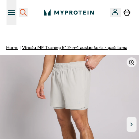
Sporta uztura kvalitāte
Home
Vīriešu MP Training 5" 2-in-1 austie šorti - gaiši laima