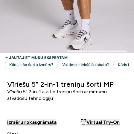
Vīriešu 5" 2-in-1 treniņu šorti MP
Vīriešu 5" 2-in-1 austie treniņu šorti ar mitrumu
atvadošu tehnoloģiju
Izmēru rokasgrāmata
Virtual Try-On