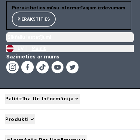
Pierakstieties mūsu informatīvajam izdevumam
PIERAKSTĪTIES
Sīkfailu iestatījumi
LV |
Mainīt
Sazinieties ar mums
Palīdzība Un Informācija
Produkti
Informācija Par Uzņēmumu