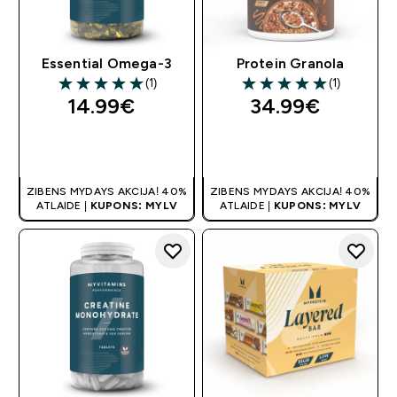
Essential Omega-3
Protein Granola
(1)
(1)
5 out of 5 stars
5 out of 5 stars
14.99€‎
34.99€‎
QUICK LOOK
QUICK LOOK
ZIBENS MYDAYS AKCIJA! 40%
ZIBENS MYDAYS AKCIJA! 40%
ATLAIDE |
KUPONS: MYLV
ATLAIDE |
KUPONS: MYLV