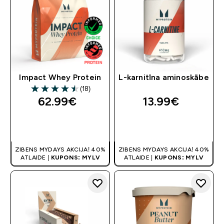
Impact Whey Protein
L-karnitīna aminoskābe
(18)
4.5 out of 5 stars
62.99€‎
13.99€‎
QUICK LOOK
QUICK LOOK
ZIBENS MYDAYS AKCIJA! 40%
ZIBENS MYDAYS AKCIJA! 40%
ATLAIDE |
KUPONS: MYLV
ATLAIDE |
KUPONS: MYLV