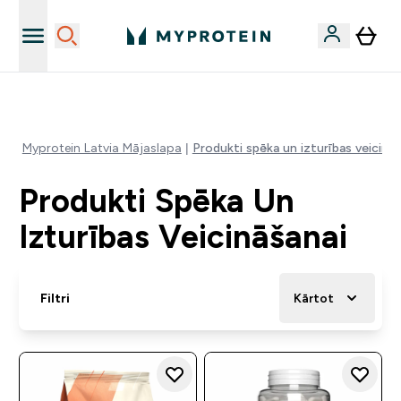
Sporta uztura kvalitāte
Myprotein Latvia Mājaslapa
Produkti spēka un izturības veicināš
Produkti Spēka Un
Izturības Veicināšanai
Filtri
Kārtot