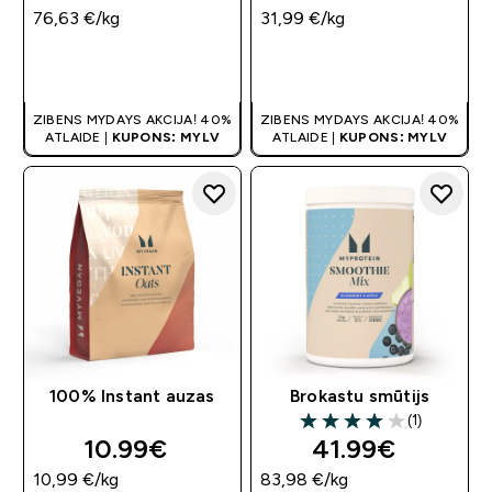
76,63 €‎/kg
31,99 €‎/kg
QUICK LOOK
QUICK LOOK
ZIBENS MYDAYS AKCIJA! 40%
ZIBENS MYDAYS AKCIJA! 40%
ATLAIDE |
KUPONS: MYLV
ATLAIDE |
KUPONS: MYLV
100% Instant auzas
Brokastu smūtijs
(1)
4 out of 5 stars
10.99€‎
41.99€‎
10,99 €‎/kg
83,98 €‎/kg