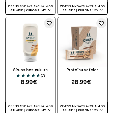
ZIBENS MYDAYS AKCIJA! 40%
ZIBENS MYDAYS AKCIJA! 40%
ATLAIDE |
KUPONS: MYLV
ATLAIDE |
KUPONS: MYLV
Sīrups bez cukura
Proteīnu vafeles
(7)
4.57 out of 5 stars
8.99€‎
28.99€‎
QUICK LOOK
QUICK LOOK
ZIBENS MYDAYS AKCIJA! 40%
ZIBENS MYDAYS AKCIJA! 40%
ATLAIDE |
KUPONS: MYLV
ATLAIDE |
KUPONS: MYLV