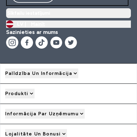
Sīkfailu iestatījumi
LV |
Mainīt
Sazinieties ar mums
Palīdzība Un Informācija
Produkti
Informācija Par Uzņēmumu
Lojalitāte Un Bonusi