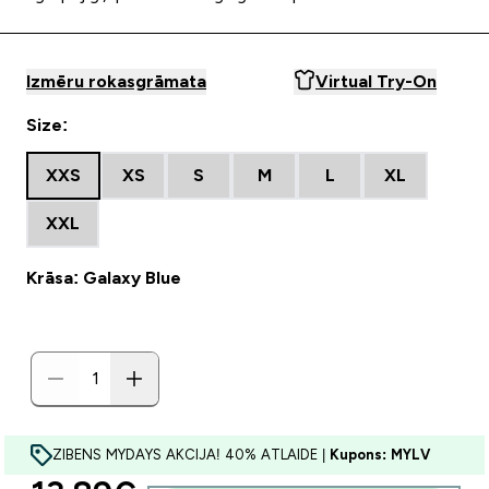
Izmēru rokasgrāmata
Virtual Try-On
Size:
XXS
XS
S
M
L
XL
XXL
Krāsa: Galaxy Blue
ZIBENS MYDAYS AKCIJA! 40% ATLAIDE |
Kupons: MYLV