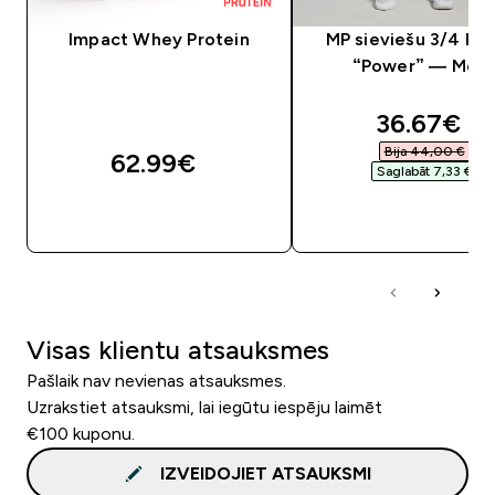
Impact Whey Protein
MP sieviešu 3/4 leg
“Power” — Meln
discounte
36.67€‎
Bija 44,00 €‎
62.99€‎
Saglabāt 7,33 €‎
QUICK LOOK
QUICK LOOK
Visas klientu atsauksmes
Pašlaik nav nevienas atsauksmes.
Uzrakstiet atsauksmi, lai iegūtu iespēju laimēt
€100 kuponu.
IZVEIDOJIET ATSAUKSMI