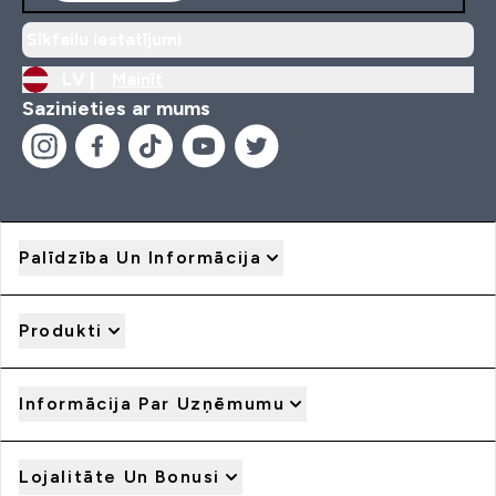
Sīkfailu iestatījumi
LV |
Mainīt
Sazinieties ar mums
Palīdzība Un Informācija
Produkti
Informācija Par Uzņēmumu
Lojalitāte Un Bonusi