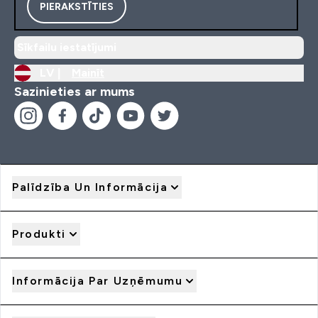
PIERAKSTĪTIES
Sīkfailu iestatījumi
LV |
Mainīt
Sazinieties ar mums
Palīdzība Un Informācija
Produkti
Informācija Par Uzņēmumu