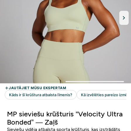
MP sieviešu krūšturis “Velocity Ultra
Bonded” — Zaļš
Sieviešu vidēja atbalsta sporta krūšturis, kas izstrādāts