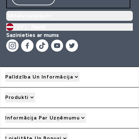
Sīkfailu iestatījumi
LV |
Mainīt
Sazinieties ar mums
Palīdzība Un Informācija
Produkti
Informācija Par Uzņēmumu
Lojalitāte Un Bonusi