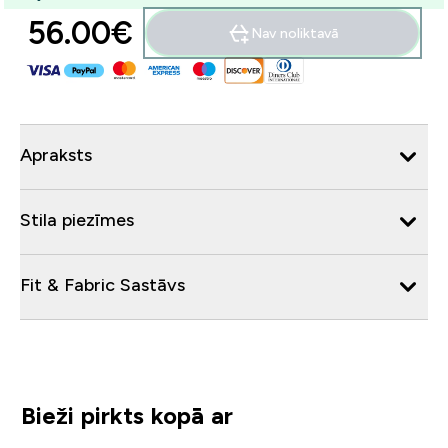
56.00€‎
Nav noliktavā
Apraksts
Stila piezīmes
Fit & Fabric Sastāvs
Bieži pirkts kopā ar