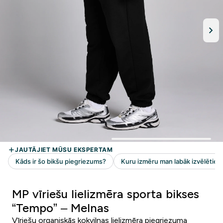
MP vīriešu lielizmēra sporta bikses
“Tempo” – Melnas
Vīriešu organiskās kokvilnas lielizmēra piegriezuma