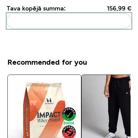
Tava kopējā summa:
156,99 €‎
Pievienot šos produktus savai rutīnai
Recommended for you