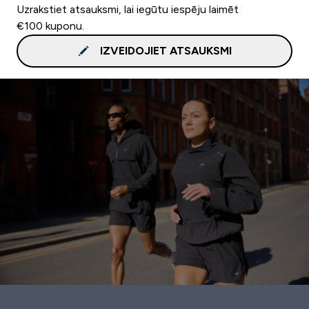
Uzrakstiet atsauksmi, lai iegūtu iespēju laimēt
€100 kuponu.
IZVEIDOJIET ATSAUKSMI