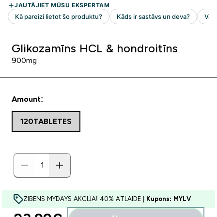
Glikozamīns HCL & hondroitīns
900mg
Amount:
120TABLETES
ZIBENS MYDAYS AKCIJA! 40% ATLAIDE |
Kupons: MYLV