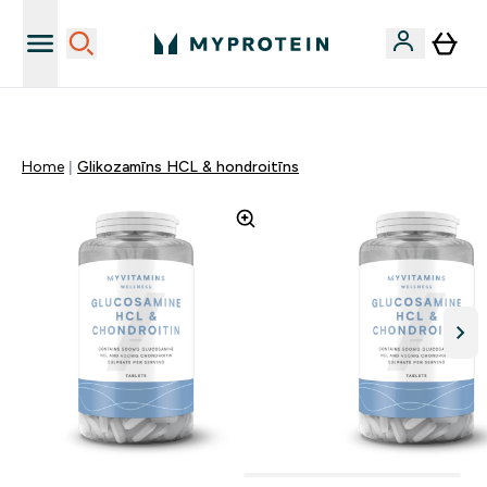
Sporta uztura kvalitāte
Home
Glikozamīns HCL & hondroitīns