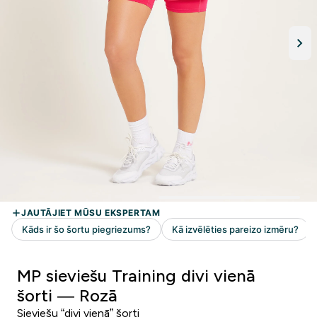
MP sieviešu Training divi vienā
šorti — Rozā
Sieviešu “divi vienā” šorti