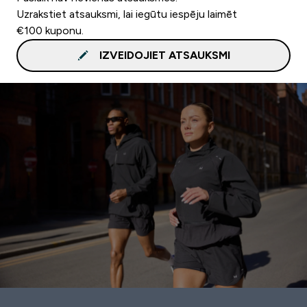
Uzrakstiet atsauksmi, lai iegūtu iespēju laimēt
€100 kuponu.
IZVEIDOJIET ATSAUKSMI