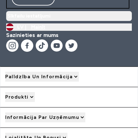
Sīkfailu iestatījumi
LV |
Mainīt
Sazinieties ar mums
Palīdzība Un Informācija
Produkti
Informācija Par Uzņēmumu
Lojalitāte Un Bonusi