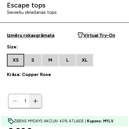
Escape tops
Sieviešu skriešanas tops
Izmēru rokasgrāmata
Virtual Try-On
Size:
XS
S
M
L
XL
Krāsa: Copper Rose
ZIBENS MYDAYS AKCIJA! 40% ATLAIDE |
Kupons: MYLV