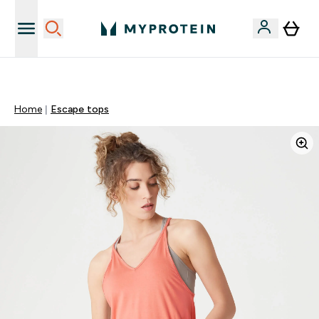
Sporta uztura kvalitāte
Home
Escape tops