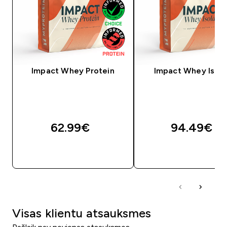
Impact Whey Protein
Impact Whey Isola
62.99€‎
94.49€‎
QUICK LOOK
QUICK LOOK
Visas klientu atsauksmes