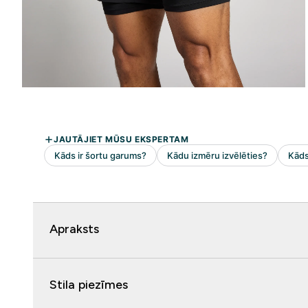
Apraksts
Stila piezīmes