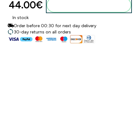
44.00€‎
Pievienot grozam
In stock
Order before 00:30 for next day delivery
30-day returns on all orders