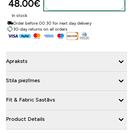
48.00€‎
Pievienot grozam
In stock
Order before 00:30 for next day delivery
30-day returns on all orders
Apraksts
Stila piezīmes
Fit & Fabric Sastāvs
Product Details