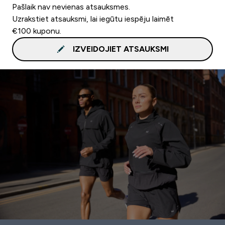
Pašlaik nav nevienas atsauksmes.
Uzrakstiet atsauksmi, lai iegūtu iespēju laimēt
€100 kuponu.
IZVEIDOJIET ATSAUKSMI