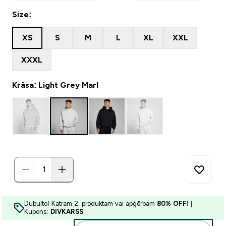
Size:
XS
S
M
L
XL
XXL
XXXL
Krāsa: Light Grey Marl
Dubulto! Katram 2. produktam vai apģērbam
80% OFF
! |
Kupons:
DIVKARSS