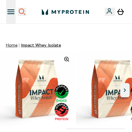
Sporta uztura kvalitāte
Home
Impact Whey Isolate