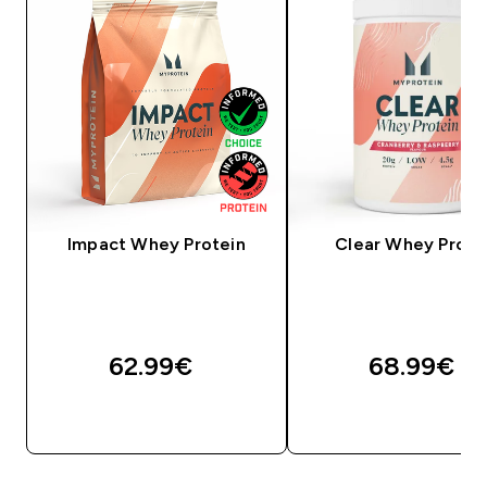
Impact Whey Protein
Clear Whey Prote
62.99€‎
68.99€‎
QUICK LOOK
QUICK LOOK