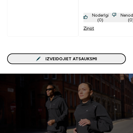
Noderīgi
Nenod
(0)
(0
Ziņot
IZVEIDOJIET ATSAUKSMI