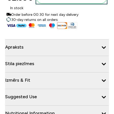
In stock
Order before 00:30 for next day delivery
30-day returns on all orders
Apraksts
Stila piezīmes
Izmērs & Fit
Suggested Use
Nutritional Information