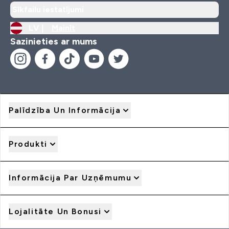
Sīkfailu iestatījumi
LV |
Mainīt
Sazinieties ar mums
Palīdzība Un Informācija
Produkti
Informācija Par Uzņēmumu
Lojalitāte Un Bonusi