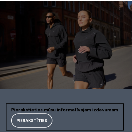
Pierakstieties mūsu informatīvajam izdevumam
PIERAKSTĪTIES