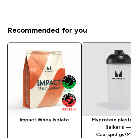
Recommended for you
Impact Whey Isolate
Myprotein plastma
šeikeris —
Caurspīdīgs/Meln