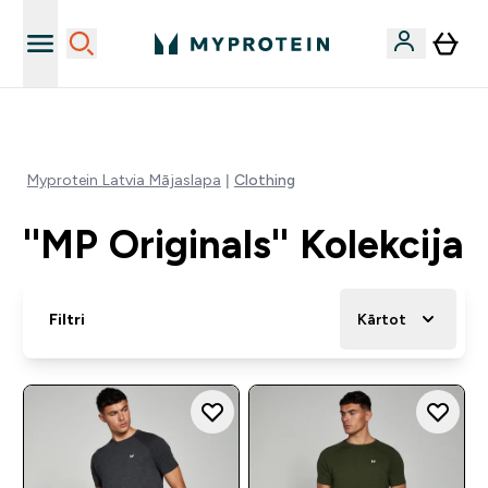
Sporta uztura kvalitāte
Myprotein Latvia Mājaslapa
Clothing
''MP Originals'' Kolekcija
Filtri
Kārtot