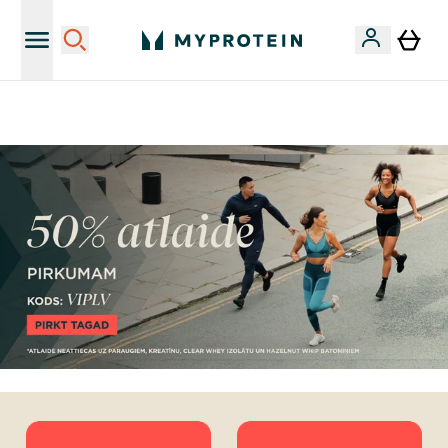
Sporta uztura kvalitāte