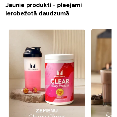
Jaunie produkti - pieejami
ierobežotā daudzumā