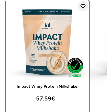
Impact Whey Protein Milkshake
57.59€‎
QUICK LOOK