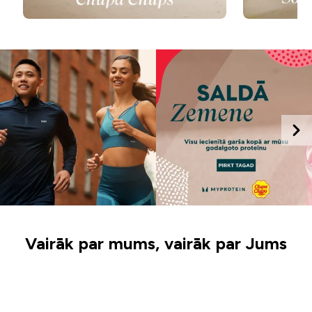
Vairāk par mums, vairāk par Jums
Iepazīsti sporta
Mūsu misija