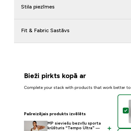
Stila piezīmes
Fit & Fabric Sastāvs
Bieži pirkts kopā ar
Complete your stack with products that work better to
A
Pašreizējais produkts izvēlēts
MP sieviešu bezvīļu sporta
krūšturis “Tempo Ultra” —