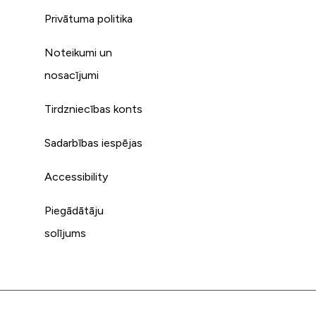
Privātuma politika
Noteikumi un
s
nosacījumi
Tirdzniecības konts
Sadarbības iespējas
Accessibility
Piegādātāju
solījums