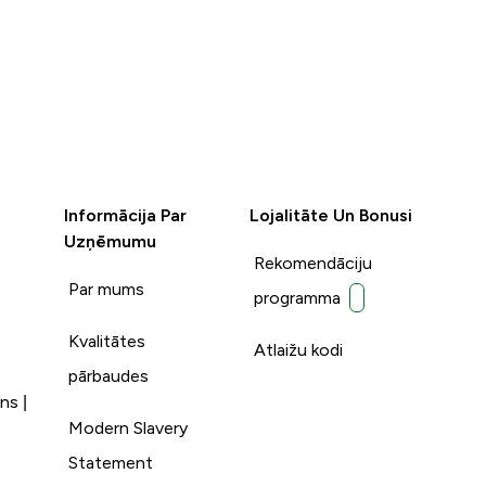
Informācija Par
Lojalitāte Un Bonusi
Uzņēmumu
Rekomendāciju
Par mums
programma
Kvalitātes
Atlaižu kodi
pārbaudes
ns |
Modern Slavery
Statement