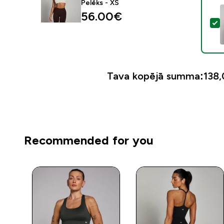
Pelēks - XS
56.00€‎
A
Tava kopējā summa:
138,
Recommended for you