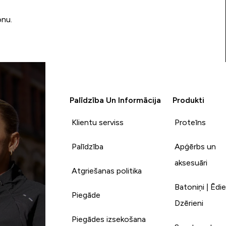
onu.
Palīdzība Un Informācija
Produkti
Klientu serviss
Proteīns
Palīdzība
Apģērbs un
aksesuāri
Atgriešanas politika
Batoniņi | Ēdie
Piegāde
Dzērieni
Piegādes izsekošana