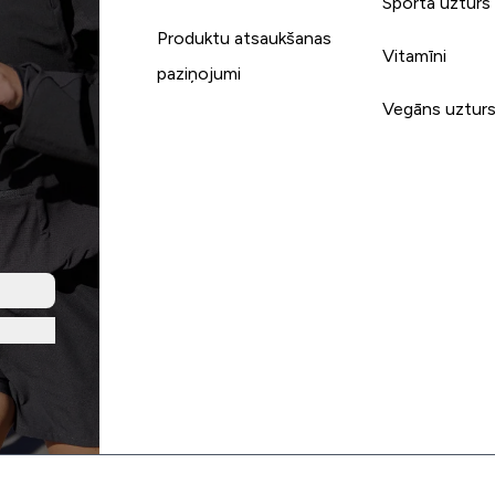
Sporta uzturs
Produktu atsaukšanas
Vitamīni
paziņojumi
Vegāns uztur