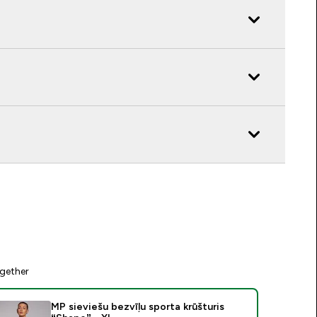
gether
MP sieviešu bezvīļu sporta krūšturis