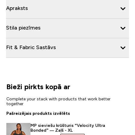
Apraksts
Stila piezīmes
Fit & Fabric Sastāvs
Bieži pirkts kopā ar
Complete your stack with products that work better
together
Pašreizējais produkts izvēlēts
MP sieviešu krūšturis “Velocity Ultra
Bonded” — Zaļš - XL