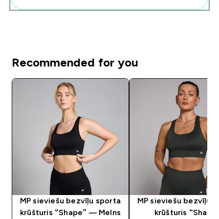
Recommended for you
MP sieviešu bezvīļu sporta
MP sieviešu bezvīļu s
krūšturis “Shape” — Melns
krūšturis “Shape