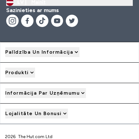
LV |
Mainīt
Sazinieties ar mums
Palīdzība Un Informācija
Produkti
Informācija Par Uzņēmumu
Lojalitāte Un Bonusi
2026 The Hut.com Ltd