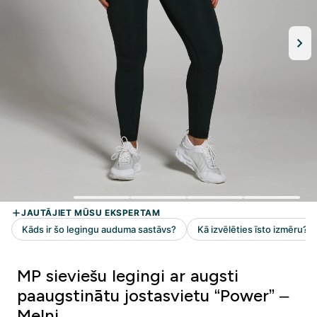
MP sieviešu legingi ar augsti
paaugstinātu jostasvietu “Power” –
Melni