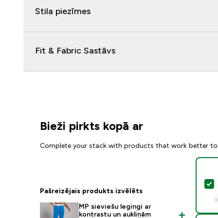
Stila piezīmes
Fit & Fabric Sastāvs
Bieži pirkts kopā ar
Complete your stack with products that work better to
A
Pašreizējais produkts izvēlēts
MP sieviešu legingi ar
kontrastu un aukliņām