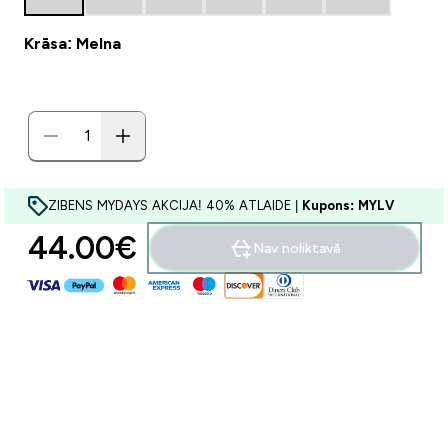
Krāsa: Melna
ZIBENS MYDAYS AKCIJA! 40% ATLAIDE |
Kupons: MYLV
44.00€‎
Nav noliktavā