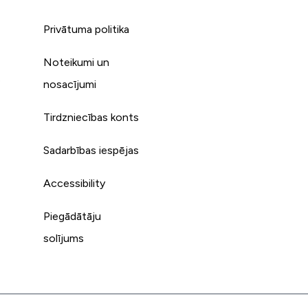
Privātuma politika
Noteikumi un
s
nosacījumi
Tirdzniecības konts
Sadarbības iespējas
Accessibility
Piegādātāju
solījums