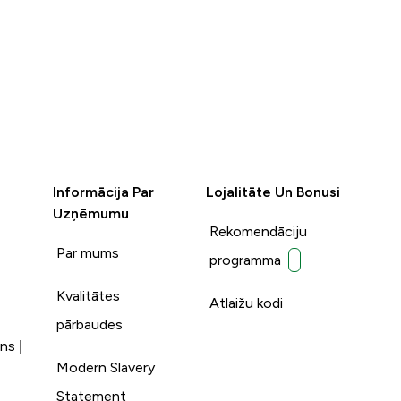
Informācija Par
Lojalitāte Un Bonusi
Uzņēmumu
Rekomendāciju
Par mums
programma
Kvalitātes
Atlaižu kodi
pārbaudes
ns |
Modern Slavery
Statement