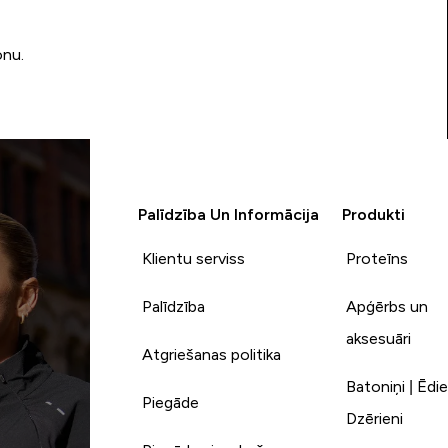
onu.
Palīdzība Un Informācija
Produkti
Klientu serviss
Proteīns
Palīdzība
Apģērbs un
aksesuāri
Atgriešanas politika
Batoniņi | Ēdie
Piegāde
Dzērieni