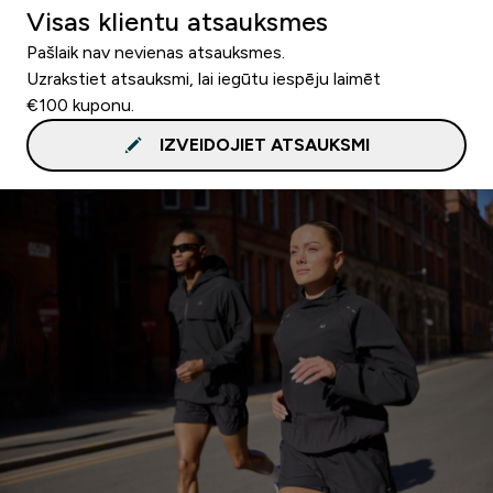
Visas klientu atsauksmes
Pašlaik nav nevienas atsauksmes.
Uzrakstiet atsauksmi, lai iegūtu iespēju laimēt
€100 kuponu.
IZVEIDOJIET ATSAUKSMI