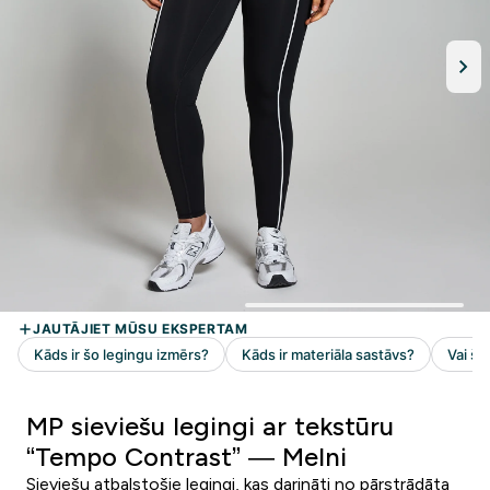
MP sieviešu legingi ar tekstūru
“Tempo Contrast” — Melni
Sieviešu atbalstošie legingi, kas darināti no pārstrādāta