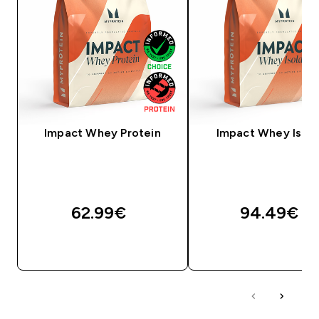
Impact Whey Protein
Impact Whey Isola
62.99€‎
94.49€‎
QUICK LOOK
QUICK LOOK