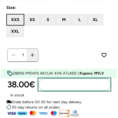
Size:
XXS
XS
S
M
L
XL
XXL
ZIBENS MYDAYS AKCIJA! 40% ATLAIDE |
Kupons: MYLV
38.00€‎
Pievienot grozam
In stock
Order before 00:30 for next day delivery
30-day returns on all orders