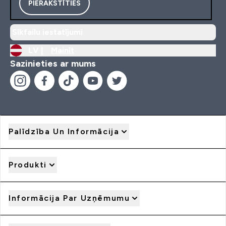
PIERAKSTĪTIES
Sīkfailu iestatījumi
LV |
Mainīt
Sazinieties ar mums
Palīdzība Un Informācija
Produkti
Informācija Par Uzņēmumu