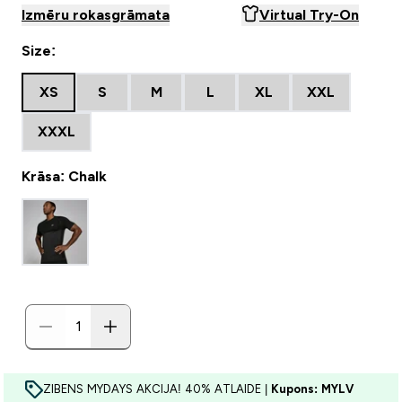
Izmēru rokasgrāmata
Virtual Try-On
Size:
XS
S
M
L
XL
XXL
XXXL
Krāsa: Chalk
ZIBENS MYDAYS AKCIJA! 40% ATLAIDE |
Kupons: MYLV