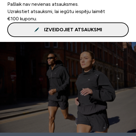
Pašlaik nav nevienas atsauksmes.
Uzrakstiet atsauksmi, lai iegūtu iespēju laimēt
€100 kuponu.
IZVEIDOJIET ATSAUKSMI