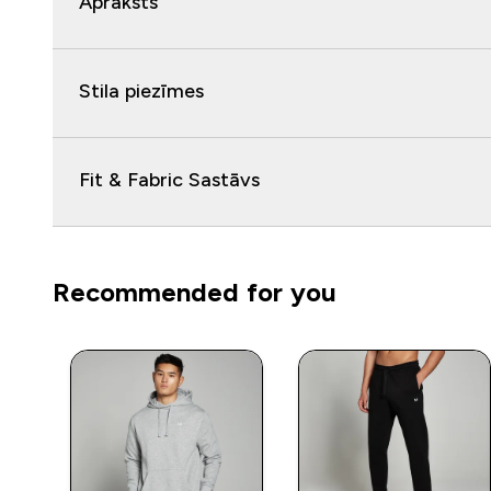
Apraksts
Stila piezīmes
Fit & Fabric Sastāvs
Recommended for you