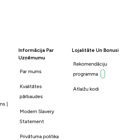
Informācija Par
Lojalitāte Un Bonusi
Uzņēmumu
Rekomendāciju
Par mums
programma
Kvalitātes
Atlaižu kodi
pārbaudes
ns |
Modern Slavery
Statement
Privātuma politika