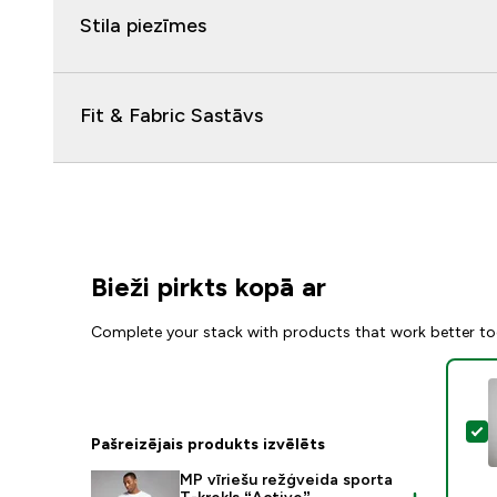
Stila piezīmes
Fit & Fabric Sastāvs
Bieži pirkts kopā ar
Complete your stack with products that work better to
A
Pašreizējais produkts izvēlēts
MP vīriešu režģveida sporta