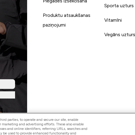
Piegādes izsekošana
Sporta uzturs
Produktu atsaukšanas
Vitamīni
paziņojumi
Vegāns uztur
ird parties, to operate and secure our site, enable
r marketing and advertising efforts. These also enable
esses and online identifiers, referring URLs, searches and
ay be used to provide enhanced functionality and