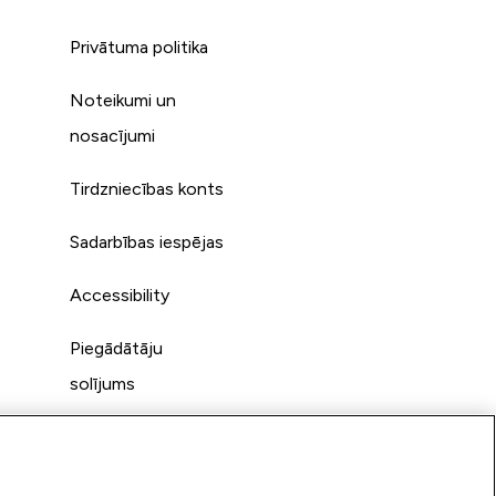
Privātuma politika
Noteikumi un
s
nosacījumi
Tirdzniecības konts
Sadarbības iespējas
Accessibility
Piegādātāju
solījums