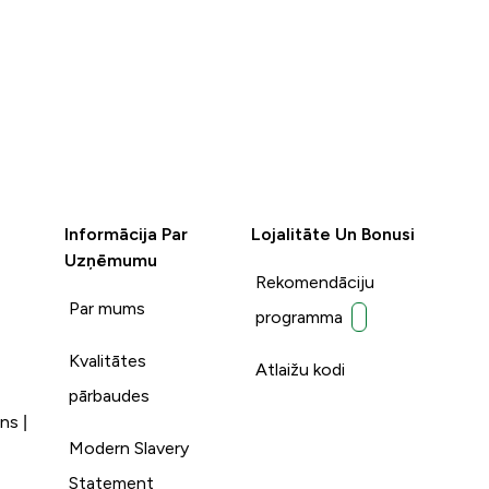
Informācija Par
Lojalitāte Un Bonusi
Uzņēmumu
Rekomendāciju
Par mums
programma
Kvalitātes
Atlaižu kodi
pārbaudes
ns |
Modern Slavery
Statement