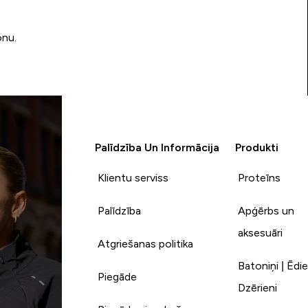
onu.
Palīdzība Un Informācija
Produkti
Klientu serviss
Proteīns
Palīdzība
Apģērbs un
aksesuāri
Atgriešanas politika
Batoniņi | Ēdie
Piegāde
Dzērieni