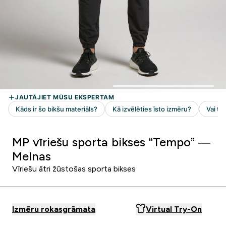
MP vīriešu sporta bikses “Tempo” —
Melnas
Vīriešu ātri žūstošas sporta bikses
Izmēru rokasgrāmata
Virtual Try-On