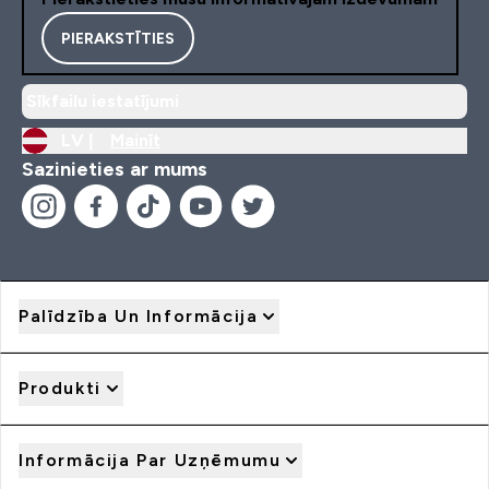
PIERAKSTĪTIES
Sīkfailu iestatījumi
LV |
Mainīt
Sazinieties ar mums
Palīdzība Un Informācija
Produkti
Informācija Par Uzņēmumu