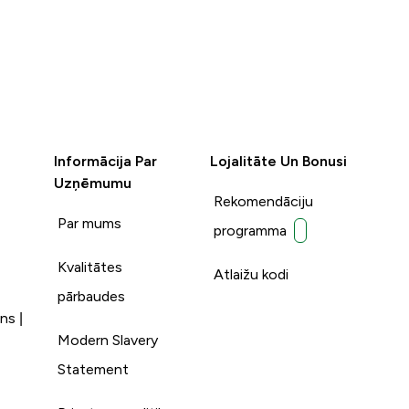
Informācija Par
Lojalitāte Un Bonusi
Uzņēmumu
Rekomendāciju
Par mums
programma
Kvalitātes
Atlaižu kodi
pārbaudes
ns |
Modern Slavery
Statement