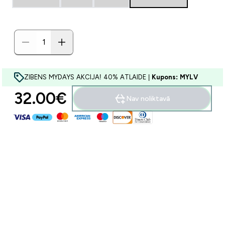
ZIBENS MYDAYS AKCIJA! 40% ATLAIDE |
Kupons: MYLV
32.00€‎
Nav noliktavā