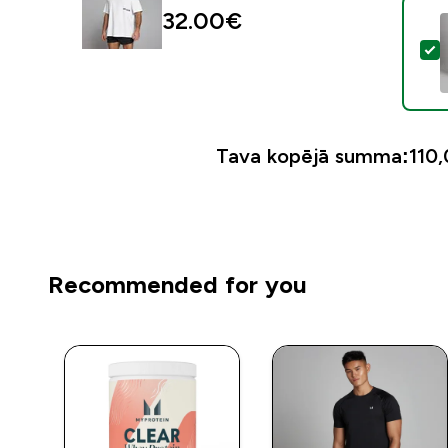
32.00€‎
A
Tava kopējā summa:
110,
Recommended for you