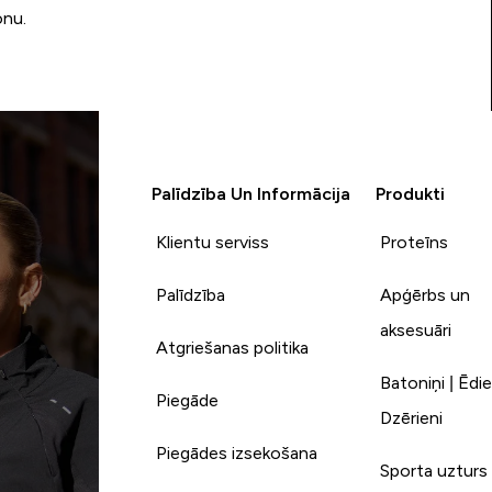
onu.
Palīdzība Un Informācija
Produkti
Klientu serviss
Proteīns
Palīdzība
Apģērbs un
aksesuāri
Atgriešanas politika
Batoniņi | Ēdie
Piegāde
Dzērieni
Piegādes izsekošana
Sporta uzturs