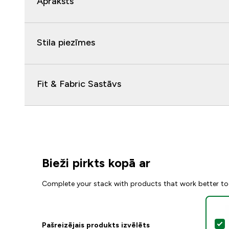
Apraksts
Stila piezīmes
Fit & Fabric Sastāvs
Bieži pirkts kopā ar
Complete your stack with products that work better to
A
Pašreizējais produkts izvēlēts