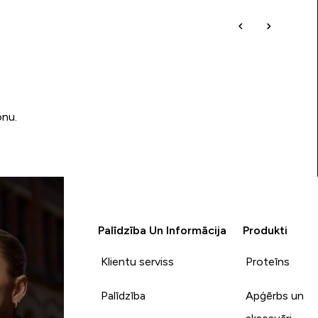
onu.
Palīdzība Un Informācija
Produkti
Klientu serviss
Proteīns
Palīdzība
Apģērbs un