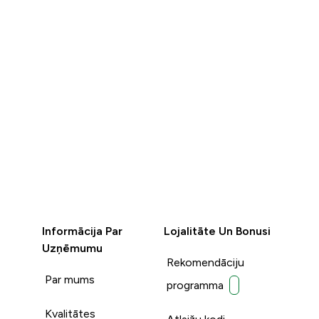
Informācija Par
Lojalitāte Un Bonusi
Uzņēmumu
Rekomendāciju
Par mums
programma
Kvalitātes