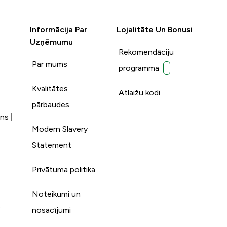
Informācija Par
Lojalitāte Un Bonusi
Uzņēmumu
Rekomendāciju
Par mums
programma
Kvalitātes
Atlaižu kodi
pārbaudes
ns |
Modern Slavery
Statement
Privātuma politika
Noteikumi un
s
nosacījumi