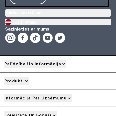
Sīkfailu iestatījumi
LV |
Mainīt
Sazinieties ar mums
Palīdzība Un Informācija
Produkti
Informācija Par Uzņēmumu
Lojalitāte Un Bonusi