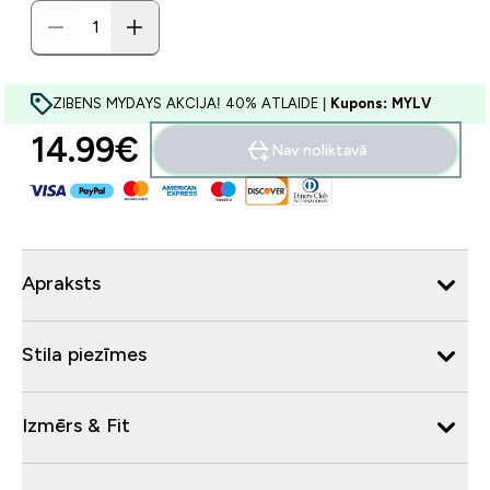
ZIBENS MYDAYS AKCIJA! 40% ATLAIDE |
Kupons: MYLV
14.99€‎
Nav noliktavā
Apraksts
Stila piezīmes
Izmērs & Fit