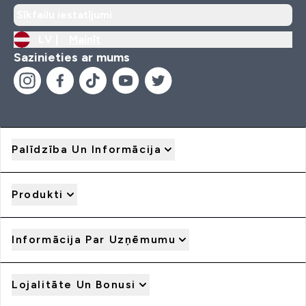
Sīkfailu iestatījumi
LV |
Mainīt
Sazinieties ar mums
Palīdzība Un Informācija
Produkti
Informācija Par Uzņēmumu
Lojalitāte Un Bonusi