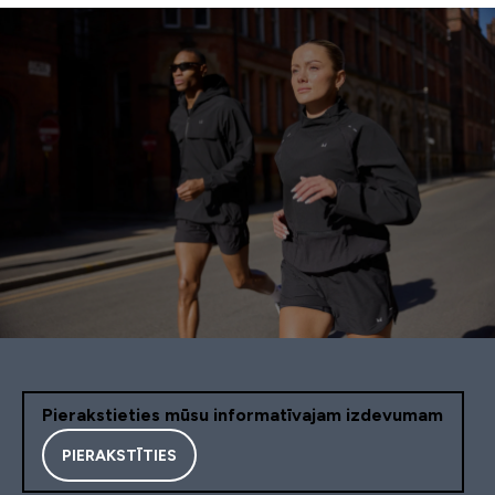
Pierakstieties mūsu informatīvajam izdevumam
PIERAKSTĪTIES