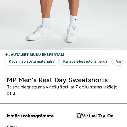
MP Men's Rest Day Sweatshorts
Taisna piegriezuma vīriešu šorti ar 7 collu staras iekšējo
daļu
Izmēru rokasgrāmata
Virtual Try-On