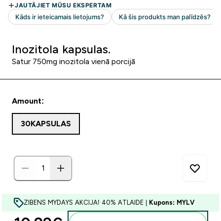
Inozitola kapsulas.
Satur 750mg inozitola vienā porcijā
Amount:
30KAPSULAS
ZIBENS MYDAYS AKCIJA! 40% ATLAIDE |
Kupons: MYLV