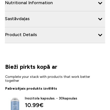
Nutritional Information
Sastāvdaļas
Product Details
Bieži pirkts kopā ar
Complete your stack with products that work better
together
Pašreizējais produkts izvēlēts
Inozitola kapsulas. - 30kapsulas
10.99€‎