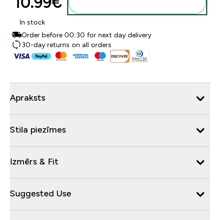
10.99€‎
Pievienot grozam
In stock
Order before 00:30 for next day delivery
30-day returns on all orders
Apraksts
Stila piezīmes
Izmērs & Fit
Suggested Use