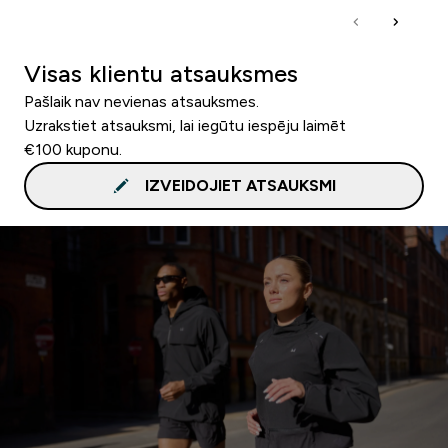
Visas klientu atsauksmes
Pašlaik nav nevienas atsauksmes.
Uzrakstiet atsauksmi, lai iegūtu iespēju laimēt
€100 kuponu.
IZVEIDOJIET ATSAUKSMI