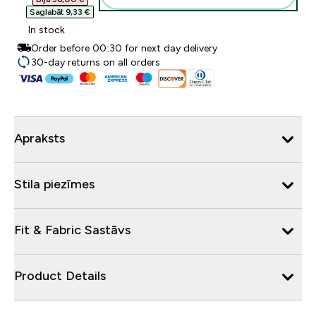
Saglabāt 9,33 €‎
In stock
Order before 00:30 for next day delivery
30-day returns on all orders
Apraksts
Stila piezīmes
Fit & Fabric Sastāvs
Product Details