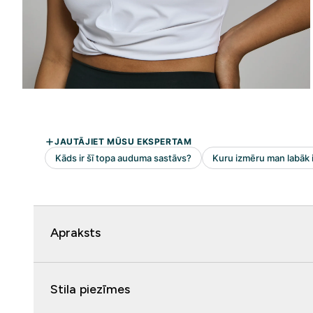
Apraksts
Stila piezīmes