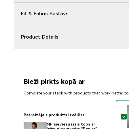
Fit & Fabric Sastāvs
Product Details
Bieži pirkts kopā ar
Complete your stack with products that work better to
Pašreizējais produkts izvēlēts
A
MP sieviešu īsais tops ar
īsām piedurknēm “Power” —