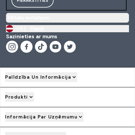
PIERAKSTĪTIES
Sīkfailu iestatījumi
LV |
Mainīt
Sazinieties ar mums
Palīdzība Un Informācija
Produkti
Informācija Par Uzņēmumu