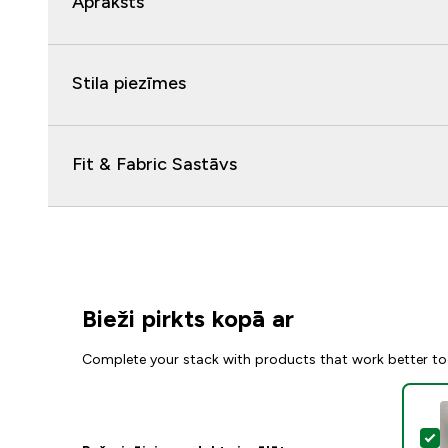
Apraksts
Stila piezīmes
Fit & Fabric Sastāvs
Bieži pirkts kopā ar
Complete your stack with products that work better to
A