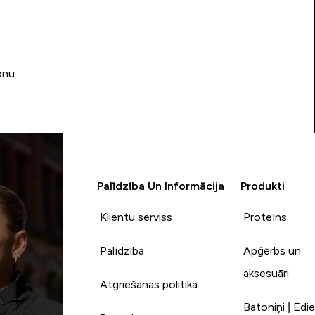
onu.
Palīdzība Un Informācija
Produkti
Klientu serviss
Proteīns
Palīdzība
Apģērbs un
aksesuāri
Atgriešanas politika
Batoniņi | Ēdie