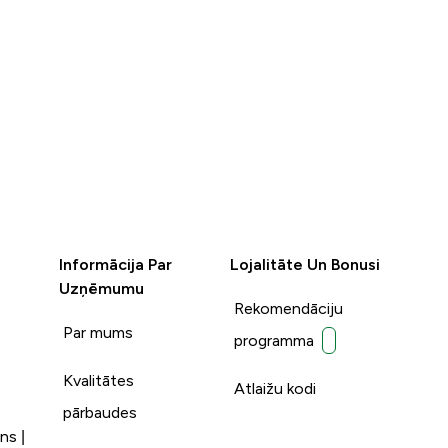
Informācija Par
Lojalitāte Un Bonusi
Uzņēmumu
Rekomendāciju
Par mums
programma
Kvalitātes
Atlaižu kodi
pārbaudes
ns |