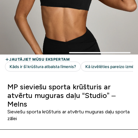
MP sieviešu sporta krūšturis ar
atvērtu muguras daļu “Studio” –
Melns
Sieviešu sporta krūšturis ar atvērtu muguras daļu sporta
zālei