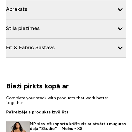
Apraksts
Stila piezīmes
Fit & Fabric Sastāvs
Bieži pirkts kopā ar
Complete your stack with products that work better
together
Pašreizējais produkts izvēlēts
MP sieviešu sporta krūšturis ar atvērtu muguras
daļu “Studio” – Melns - XS