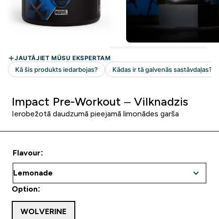
Impact Pre-Workout – Vilknadzis
Ierobežotā daudzumā pieejamā limonādes garša
Flavour:
Option:
WOLVERINE