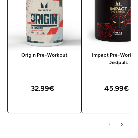
Origin Pre-Workout
Impact Pre-Workou
Dedpūls
32.99€‎
45.99€‎
QUICK LOOK
QUICK LOOK