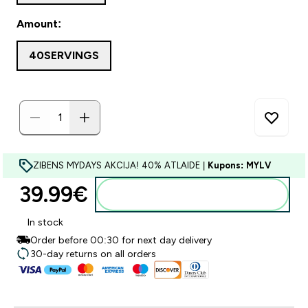
Amount:
40SERVINGS
ZIBENS MYDAYS AKCIJA! 40% ATLAIDE |
Kupons: MYLV
39.99€‎
Pievienot grozam
In stock
Order before 00:30 for next day delivery
30-day returns on all orders