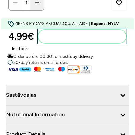
ZIBENS MYDAYS AKCIJA! 40% ATLAIDE |
Kupons: MYLV
4.99€‎
Pievienot grozam
In stock
Order before 00:30 for next day delivery
30-day returns on all orders
Sastāvdaļas
Nutritional Information
Product Details