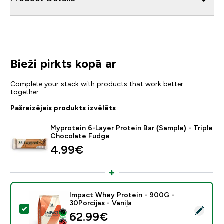
Bieži pirkts kopā ar
Complete your stack with products that work better
together
Pašreizējais produkts izvēlēts
Myprotein 6-Layer Protein Bar (Sample) - Triple
Chocolate Fudge
4.99€‎
Impact Whey Protein - 900G -
30Porcijas - Vaniļa
Atlasīt šo produktu - Impact Whey Protein - 900G - 30
62.99€‎