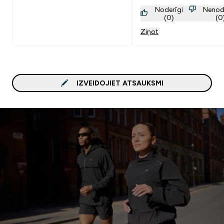
Noderīgi
Nenod
(0)
(0
Ziņot
IZVEIDOJIET ATSAUKSMI