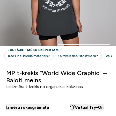
MP t-krekls “World Wide Graphic” –
Baloti melns
Lielizmēra t-krekls no organiskas kokvilnas
Izmēru rokasgrāmata
Virtual Try-On