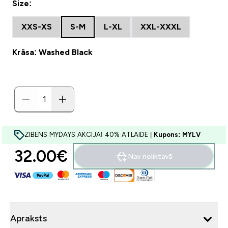
Size:
XXS-XS
S-M
L-XL
XXL-XXXL
Krāsa: Washed Black
ZIBENS MYDAYS AKCIJA! 40% ATLAIDE |
Kupons: MYLV
32.00€‎
Nav noliktavā
Apraksts