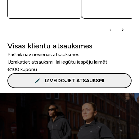
QUICK LOOK
QUICK LOOK
Visas klientu atsauksmes
Pašlaik nav nevienas atsauksmes.
Uzrakstiet atsauksmi, lai iegūtu iespēju laimēt
€100 kuponu.
IZVEIDOJIET ATSAUKSMI