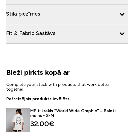
Stila piezīmes
Fit & Fabric Sastāvs
Bieži pirkts kopā ar
Complete your stack with products that work better
together
Pašreizējais produkts izvēlēts
MP t-krekls “World Wide Graphic” – Baloti
melns - S-M
32.00€‎