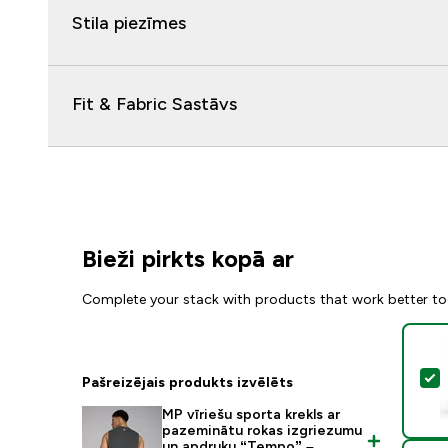
Stila piezīmes
Fit & Fabric Sastāvs
Bieži pirkts kopā ar
Complete your stack with products that work better to
A
Pašreizējais produkts izvēlēts
MP vīriešu sporta krekls ar
pazeminātu rokas izgriezumu
un apdruku “Tempo” –