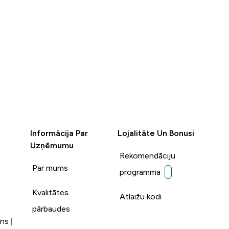
Informācija Par
Lojalitāte Un Bonusi
Uzņēmumu
Rekomendāciju
Par mums
programma
Kvalitātes
Atlaižu kodi
pārbaudes
ns |