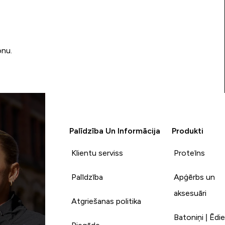
onu.
Palīdzība Un Informācija
Produkti
Klientu serviss
Proteīns
Palīdzība
Apģērbs un
aksesuāri
Atgriešanas politika
Batoniņi | Ēdie