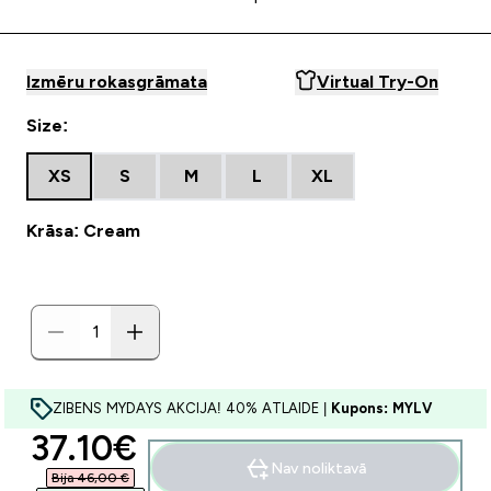
Izmēru rokasgrāmata
Virtual Try-On
Size:
XS
S
M
L
XL
Krāsa: Cream
ZIBENS MYDAYS AKCIJA! 40% ATLAIDE |
Kupons: MYLV
discounted price
37.10€‎
Nav noliktavā
Bija 46,00 €‎