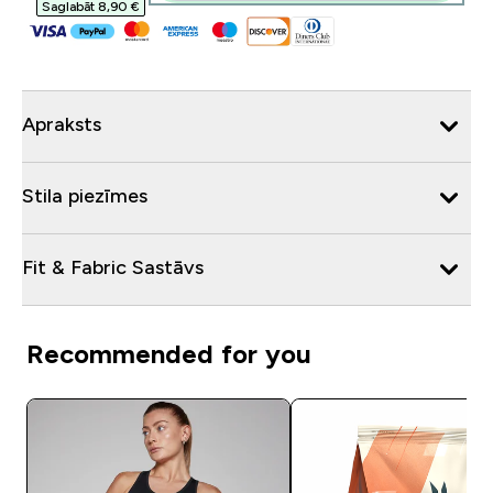
Saglabāt 8,90 €‎
Apraksts
Stila piezīmes
Fit & Fabric Sastāvs
Recommended for you