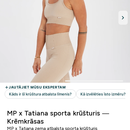
MP x Tatiana sporta krūšturis —
Krēmkrāsas
MP x Tatiana zema atbalsta sporta krūšturis