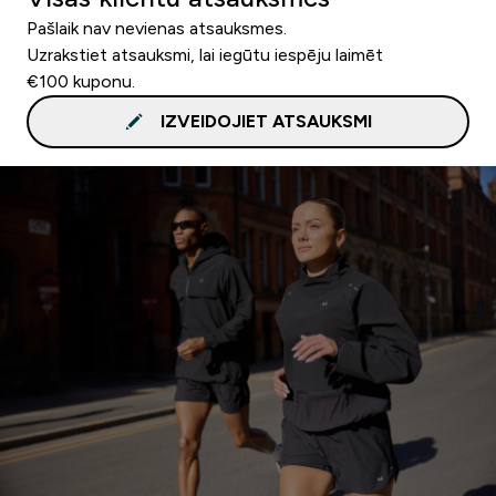
Pašlaik nav nevienas atsauksmes.
Uzrakstiet atsauksmi, lai iegūtu iespēju laimēt
€100 kuponu.
IZVEIDOJIET ATSAUKSMI