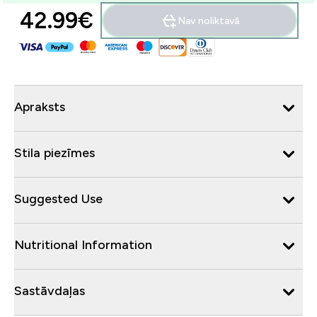
42.99€‎
Nav noliktavā
Apraksts
Stila piezīmes
Suggested Use
Nutritional Information
Sastāvdaļas