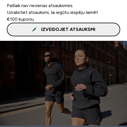
Pašlaik nav nevienas atsauksmes.
Uzrakstiet atsauksmi, lai iegūtu iespēju laimēt
€100 kuponu.
IZVEIDOJIET ATSAUKSMI