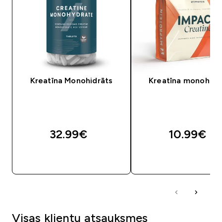
Kreatīna Monohidrāts
Kreatīna monohidr
32.99€‎
10.99€‎
QUICK LOOK
QUICK LOOK
Visas klientu atsauksmes