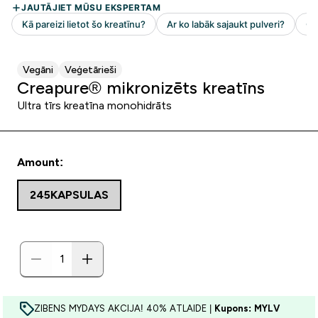
Vegāni
Veģetārieši
Creapure® mikronizēts kreatīns
Ultra tīrs kreatīna monohidrāts
Amount:
245KAPSULAS
ZIBENS MYDAYS AKCIJA! 40% ATLAIDE |
Kupons: MYLV