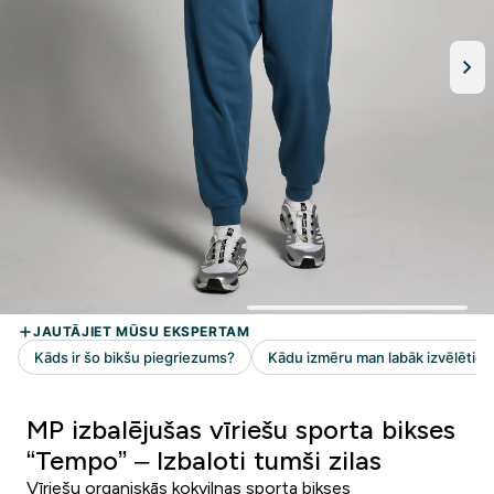
MP izbalējušas vīriešu sporta bikses
“Tempo” – Izbaloti tumši zilas
Vīriešu organiskās kokvilnas sporta bikses