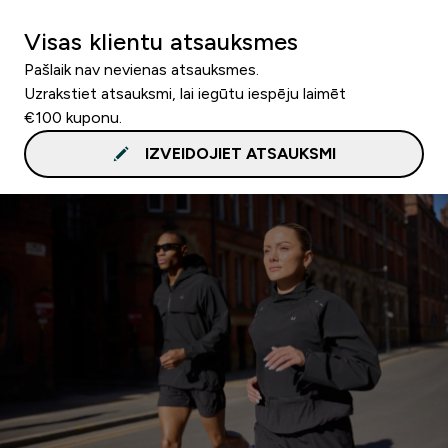
Visas klientu atsauksmes
Pašlaik nav nevienas atsauksmes.
Uzrakstiet atsauksmi, lai iegūtu iespēju laimēt
€100 kuponu.
IZVEIDOJIET ATSAUKSMI