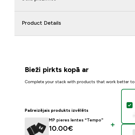
Product Details
Bieži pirkts kopā ar
Complete your stack with products that work better to
A
Pašreizējais produkts izvēlēts
MP pieres lentes “Tempo”
10.00€‎