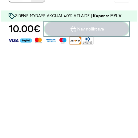
ZIBENS MYDAYS AKCIJA! 40% ATLAIDE |
Kupons: MYLV
10.00€‎
Nav noliktavā