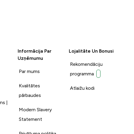
Informācija Par
Lojalitāte Un Bonusi
Uzņēmumu
Rekomendāciju
Par mums
programma
Kvalitātes
Atlaižu kodi
pārbaudes
ns |
Modern Slavery
Statement
Privātuma politika