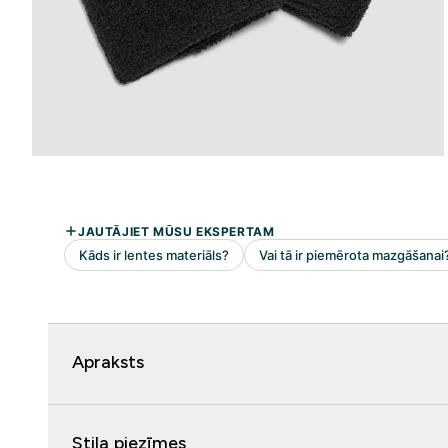
Apraksts
Stila piezīmes