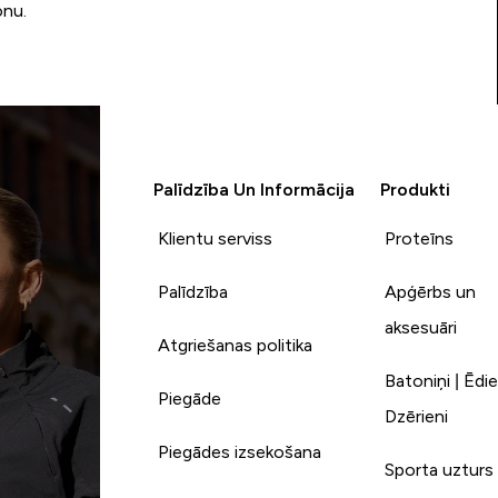
onu.
Palīdzība Un Informācija
Produkti
Klientu serviss
Proteīns
Palīdzība
Apģērbs un
aksesuāri
Atgriešanas politika
Batoniņi | Ēdie
Piegāde
Dzērieni
Piegādes izsekošana
Sporta uzturs