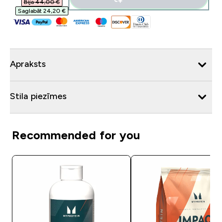
Bija 44,00 €‎
Saglabāt 24,20 €‎
Apraksts
Stila piezīmes
Recommended for you