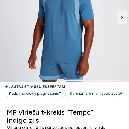
MP vīriešu t-krekls “Tempo” —
Indigo zils
Vīriešu otrreizējās pārstrādes poliestera t-krekls