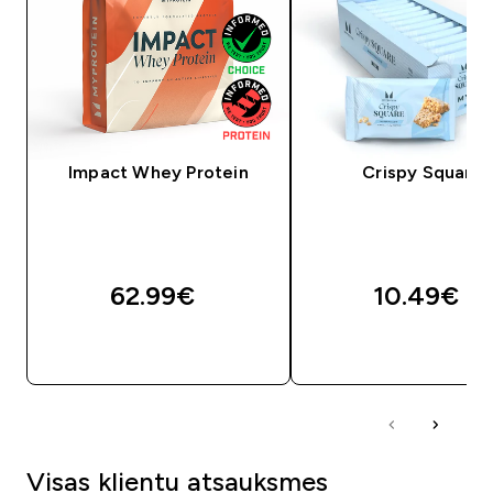
Impact Whey Protein
Crispy Square
62.99€‎
10.49€‎
QUICK LOOK
QUICK LOOK
Visas klientu atsauksmes