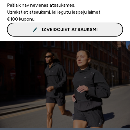
Pašlaik nav nevienas atsauksmes.
Uzrakstiet atsauksmi, lai iegūtu iespēju laimēt
€100 kuponu.
IZVEIDOJIET ATSAUKSMI